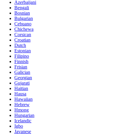
Azerbaijani
Bengali
Bosnian
Bulgarian
Cebuano
Chichewa
Corsican
Croatian
Dutch
Estonian
Filipino
Finnish
Frisian
Galician
Georgian
Gujarati
Haitian
Hausa
Hawaiian
Hebrew
Hmong
Hungarian
Icelandic
Igbo
Javanese