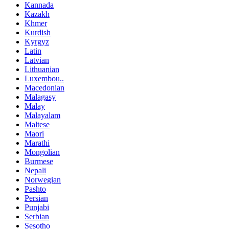
Kannada
Kazakh
Khmer
Kurdish
Kyrgyz
Latin
Latvian
Lithuanian
Luxembou..
Macedonian
Malagasy
Malay
Malayalam
Maltese
Maori
Marathi
Mongolian
Burmese
Nepali
Norwegian
Pashto
Persian
Punjabi
Serbian
Sesotho