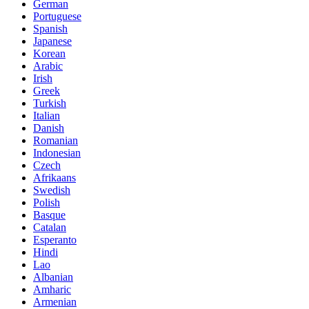
German
Portuguese
Spanish
Japanese
Korean
Arabic
Irish
Greek
Turkish
Italian
Danish
Romanian
Indonesian
Czech
Afrikaans
Swedish
Polish
Basque
Catalan
Esperanto
Hindi
Lao
Albanian
Amharic
Armenian