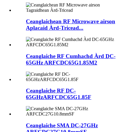
Ceanglaichean RF Microwave airson
Aplacaid Àrd-Tricead...
Ceanglaiche RF Cumhachd Àrd DC-
65GHz ARFCDC65G1.85M2
Ceanglaiche RF DC-
65GHzARFCDC65G1.85F
Ceanglaiche SMA DC-27GHz
ARFCDC27G10.8mmSF