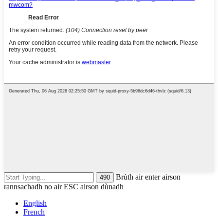
Brùth air enter airson
rannsachadh no air ESC airson dùnadh
English
French