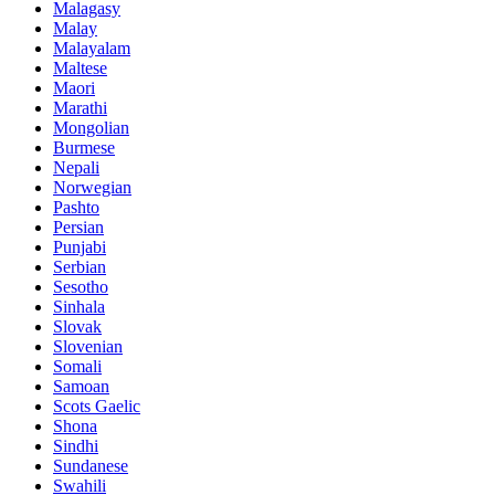
Malagasy
Malay
Malayalam
Maltese
Maori
Marathi
Mongolian
Burmese
Nepali
Norwegian
Pashto
Persian
Punjabi
Serbian
Sesotho
Sinhala
Slovak
Slovenian
Somali
Samoan
Scots Gaelic
Shona
Sindhi
Sundanese
Swahili