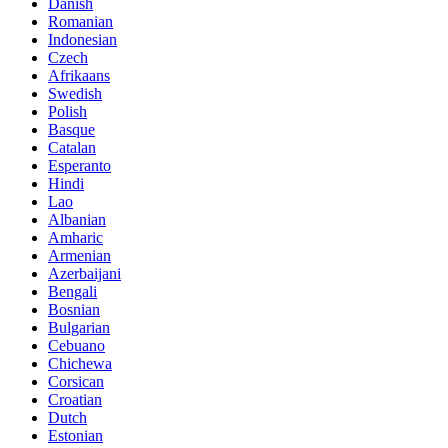
Danish
Romanian
Indonesian
Czech
Afrikaans
Swedish
Polish
Basque
Catalan
Esperanto
Hindi
Lao
Albanian
Amharic
Armenian
Azerbaijani
Bengali
Bosnian
Bulgarian
Cebuano
Chichewa
Corsican
Croatian
Dutch
Estonian