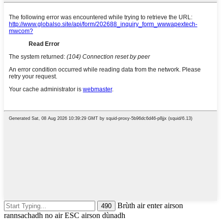
Brùth air enter airson
rannsachadh no air ESC airson dùnadh