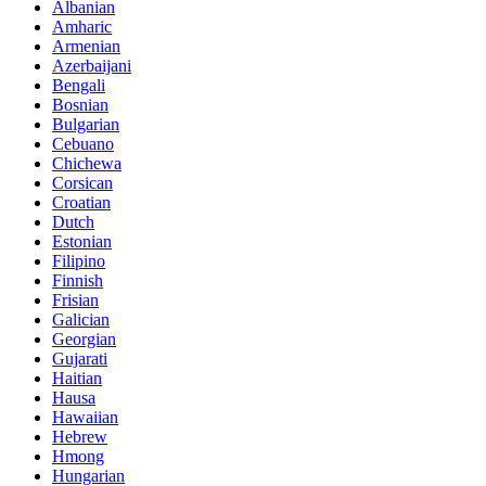
Albanian
Amharic
Armenian
Azerbaijani
Bengali
Bosnian
Bulgarian
Cebuano
Chichewa
Corsican
Croatian
Dutch
Estonian
Filipino
Finnish
Frisian
Galician
Georgian
Gujarati
Haitian
Hausa
Hawaiian
Hebrew
Hmong
Hungarian