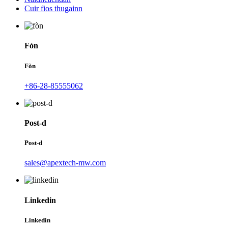
Cuir fios thugainn
Fòn
Fòn
+86-28-85555062
Post-d
Post-d
sales@apextech-mw.com
Linkedin
Linkedin