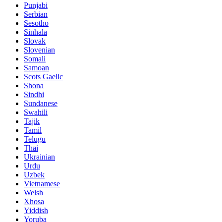
Punjabi
Serbian
Sesotho
Sinhala
Slovak
Slovenian
Somali
Samoan
Scots Gaelic
Shona
Sindhi
Sundanese
Swahili
Tajik
Tamil
Telugu
Thai
Ukrainian
Urdu
Uzbek
Vietnamese
Welsh
Xhosa
Yiddish
Yoruba