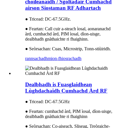
choileanaidh / Sgoltadair Cumhachd
airson Siostaman RF Adhartach
● Tricead: DC-67.5GHz.
● Feartan: Call cuir a-steach ìosal, aonaranachd
àrd, cumhachd àrd, PIM ìosal, dìon-uisge,
dealbhadh gnàthaichte ri fhaighinn.
● Seòrsachan: Cuas, Microstrip, Tonn-stiùiridh.
rannsachadh
mion-fhiosrachadh
Dealbhadh is Fuasglaidhean
Lùghdachaidh Cumhachd Àrd RF
● Tricead: DC-67.5GHz
● Feartan: cumhachd àrd, PIM ìosal, dìon-uisge,
dealbhadh gnàthaichte ri fhaighinn
● Seòrsachan: Co-aiseach, Sliseag, Treòraiche-