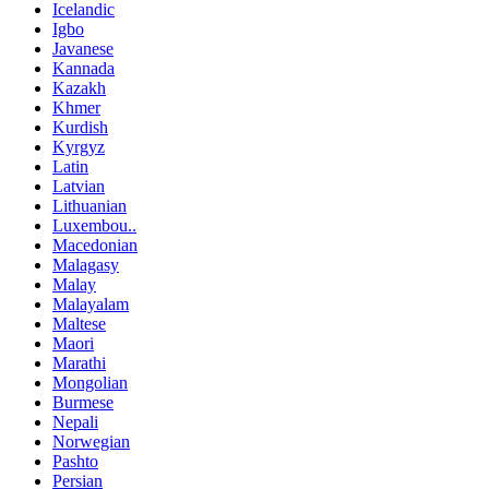
Icelandic
Igbo
Javanese
Kannada
Kazakh
Khmer
Kurdish
Kyrgyz
Latin
Latvian
Lithuanian
Luxembou..
Macedonian
Malagasy
Malay
Malayalam
Maltese
Maori
Marathi
Mongolian
Burmese
Nepali
Norwegian
Pashto
Persian