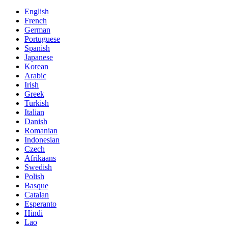
English
French
German
Portuguese
Spanish
Japanese
Korean
Arabic
Irish
Greek
Turkish
Italian
Danish
Romanian
Indonesian
Czech
Afrikaans
Swedish
Polish
Basque
Catalan
Esperanto
Hindi
Lao