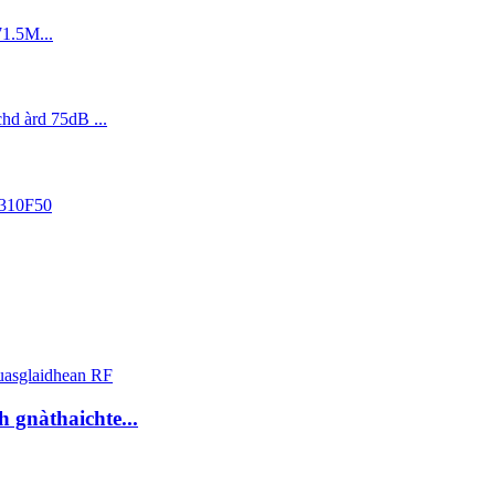
 gnàthaichte...