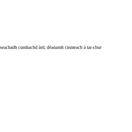
seachadh cumhachd àrd, dèanamh cinnteach à tar-chur